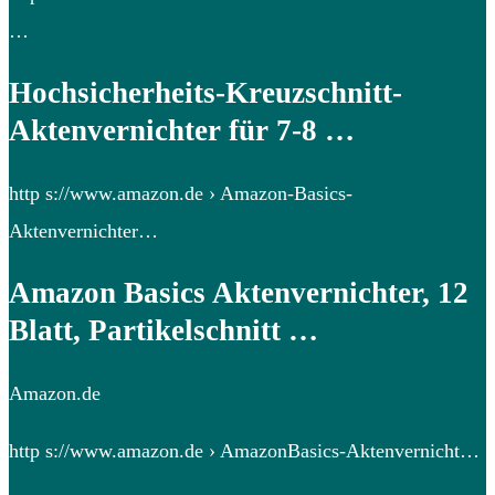
…
Hochsicherheits-Kreuzschnitt-
Aktenvernichter für 7-8 …
http s://www.amazon.de › Amazon-Basics-
Aktenvernichter…
Amazon Basics Aktenvernichter, 12
Blatt, Partikelschnitt …
Amazon.de
http s://www.amazon.de › AmazonBasics-Aktenvernicht…