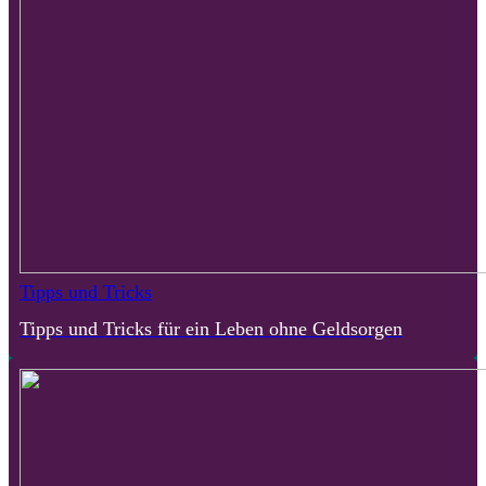
Tipps und Tricks
Tipps und Tricks für ein Leben ohne Geldsorgen