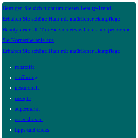
Betrügen Sie sich nicht um diesen Beauty-Trend
Erhalten Sie schöne Haut mit natürlicher Hautpflege
Beautyforum.dk Tun Sie sich etwas Gutes und probieren
Sie Körpertherapie aus
Erhalten Sie schöne Haut mit natürlicher Hautpflege
rohstoffe
ernährung
gesundheit
rezepte
supermarkt
essensboxen
tipps und tricks