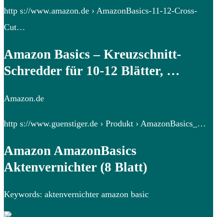
http s://www.amazon.de › AmazonBasics-11-12-Cross-
Cut…
Amazon Basics – Kreuzschnitt-
Schredder für 10-12 Blätter, …
Amazon.de
http s://www.guenstiger.de › Produkt › AmazonBasics_…
Amazon AmazonBasics
Aktenvernichter (8 Blatt)
Keywords: aktenvernichter amazon basic