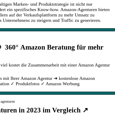
ltigen Marken- und Produktstrategie ist nicht nur
rdert ein spezifisches Know-how. Amazon-Agenturen bieten
lern auf der Verkaufsplattform zu mehr Umsatz zu
es Unternehmens zu steigern und Traffic zu generieren.
》360° Amazon Beratung für mehr
viel kostet die Zusammenarbeit mit einer Amazon Agentur
n mit Ihrer Amazon Agentur ➜ kostenlose Amazon
gration ✓ Produktfotos ✓ Amazon Werbung
-agenturen
uren in 2023 im Vergleich ↗️