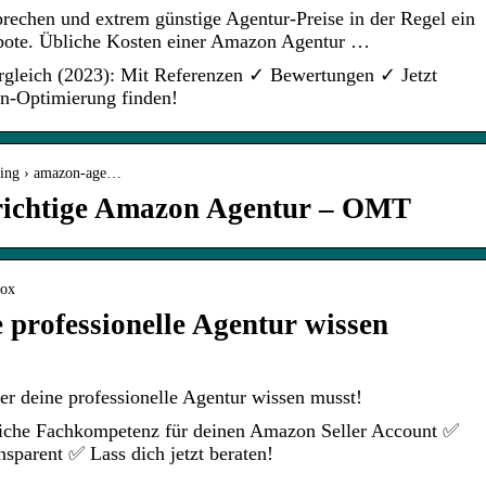
rechen und extrem günstige Agentur-Preise in der Regel ein
ebote. Übliche Kosten einer Amazon Agentur …
gleich (2023): Mit Referenzen ✓ Bewertungen ✓ Jetzt
n-Optimierung finden!
ting › amazon-age…
 richtige Amazon Agentur – OMT
mox
 professionelle Agentur wissen
r deine professionelle Agentur wissen musst!
iche Fachkompetenz für deinen Amazon Seller Account ✅
ansparent ✅ Lass dich jetzt beraten!