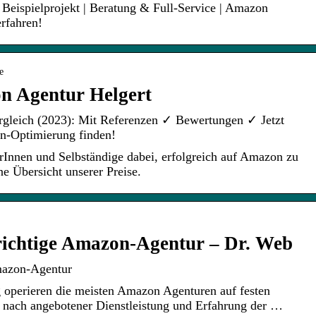
Beispielprojekt | Beratung & Full-Service | Amazon
erfahren!
e
on Agentur Helgert
gleich (2023): Mit Referenzen ✓ Bewertungen ✓ Jetzt
n-Optimierung finden!
rInnen und Selbständige dabei, erfolgreich auf Amazon zu
ne Übersicht unserer Preise.
 richtige Amazon-Agentur – Dr. Web
Amazon-Agentur
 operieren die meisten Amazon Agenturen auf festen
e nach angebotener Dienstleistung und Erfahrung der …