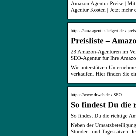
Amazon Agentur Preise | Mit 
Agentur Kosten | Jetzt mehr 
http s://amz-agentur-helgert.de › preis
Preisliste – Amaz
23 Amazon-Agenturen im Ver
SEO-Agentur für Ihre Amazo
Wir unterstützen Unternehme
verkaufen. Hier finden Sie ei
http s://www.drweb.de › SEO
So findest Du die
So findest Du die richtige 
Neben der Umsatzbeteiligung
Stunden- und Tagessätzen. J