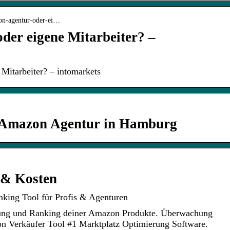
zon-agentur-oder-ei…
er eigene Mitarbeiter? –
Mitarbeiter? – intomarkets
e Amazon Agentur in Hamburg
 & Kosten
king Tool für Profis & Agenturen
rung und Ranking deiner Amazon Produkte. Überwachung
 Verkäufer Tool #1 Marktplatz Optimierung Software.