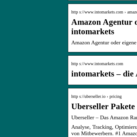
http s://www.intomarkets.com › ama
Amazon Agentur od
intomarkets
Amazon Agentur oder eigene 
http s://www.intomarkets.com
intomarkets – di
http s://uberseller.io › pricing
Uberseller Pakete
Uberseller – Das Amazon Ran
Analyse, Tracking, Optimie
von Mitbewerbern. #1 Amazon