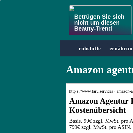
Betrügen Sie sich
nicht um diesen
Beauty-Trend
rohstoffe
ernährun
Amazon agentu
http s://www.faru.services › amazon-a
Amazon Agentur P
Kostenübersicht
Basis. 99€ zzgl. MwSt. pro 
799€ zzgl. MwSt. pro ASIN. 