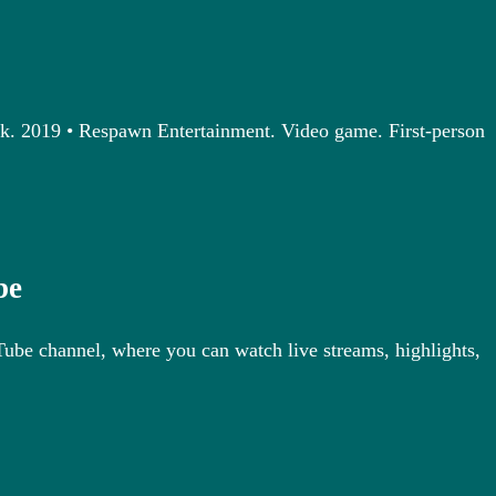
k. 2019 • Respawn Entertainment. Video game. First-person
be
be channel, where you can watch live streams, highlights,