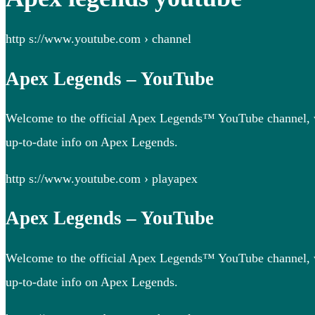
http s://www.youtube.com › channel
Apex Legends – YouTube
Welcome to the official Apex Legends™ YouTube channel, wher
up-to-date info on Apex Legends.
http s://www.youtube.com › playapex
Apex Legends – YouTube
Welcome to the official Apex Legends™ YouTube channel, wher
up-to-date info on Apex Legends.