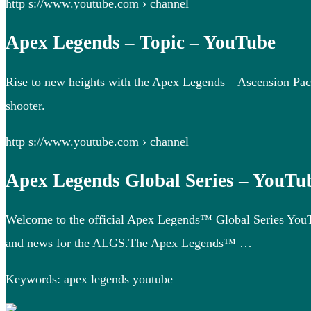
http s://www.youtube.com › channel
Apex Legends – Topic – YouTube
Rise to new heights with the Apex Legends – Ascension Pac
shooter.
http s://www.youtube.com › channel
Apex Legends Global Series – YouTu
Welcome to the official Apex Legends™ Global Series YouTu
and news for the ALGS.The Apex Legends™ …
Keywords: apex legends youtube