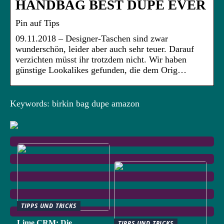
HANDBAG BEST DUPE EVER
Pin auf Tips
09.11.2018 – Designer-Taschen sind zwar
wunderschön, leider aber auch sehr teuer. Darauf
verzichten müsst ihr trotzdem nicht. Wir haben
günstige Lookalikes gefunden, die dem Orig…
Keywords: birkin bag dupe amazon
TIPPS UND TRICKS
Lime CRM: Die
TIPPS UND TRICKS