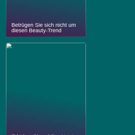
Betrügen Sie sich nicht um
diesen Beauty-Trend