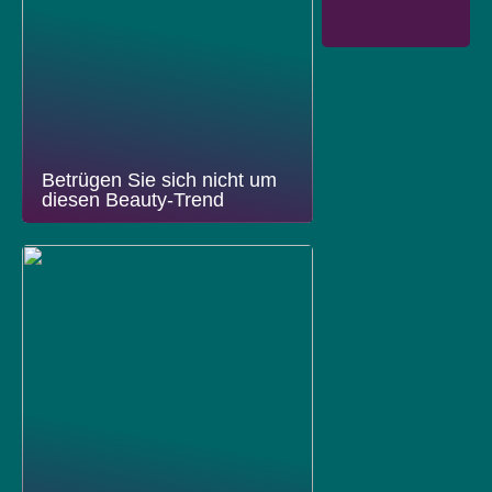
Betrügen Sie sich nicht um
diesen Beauty-Trend