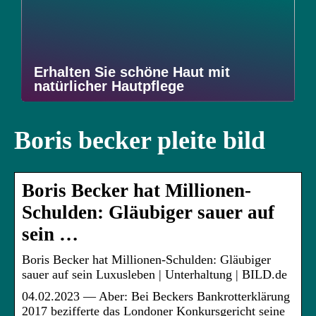
Erhalten Sie schöne Haut mit
natürlicher Hautpflege
Boris becker pleite bild
Boris Becker hat Millionen-
Schulden: Gläubiger sauer auf
sein …
Boris Becker hat Millionen-Schulden: Gläubiger
sauer auf sein Luxusleben | Unterhaltung | BILD.de
04.02.2023 — Aber: Bei Beckers Bankrotterklärung
2017 bezifferte das Londoner Konkursgericht seine