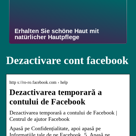
Erhalten Sie schöne Haut mit
natürlicher Hautpflege
Dezactivare cont facebook
http s://ro-ro.facebook.com › help
Dezactivarea temporară a
contului de Facebook
Dezactivarea temporară a contului de Facebook |
Centrul de ajutor Facebook
Apasă pe Confidențialitate, apoi apasă pe
Informațiile tale de pe Facebook. 5. Apasă pe