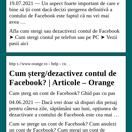
19.07.2021 — Un aspect foarte important de care e
bine să ții cont dacă decizi ștergerea definitivă a
contului de Facebook este faptul că nu vei mai
avea …
Afla cum stergi sau dezactivezi contul de Facebook
➤ Cum stergi contul pe telefon sau pe PC ➤ Vezii
pasii aici
http s://www.orange.ro › help › cu…
Cum șterg/dezactivez contul de
Facebook? | Articole – Orange
Cum șterg un cont de Facebook? Ghid pas cu pas
04.06.2021 — Dacă vrei doar să dispari din peisaj
pentru câteva zile, săptămâni sau luni, opțiunea de
dezactivare a contului de Facebook este cea mai …
Cum se șterge un cont de Facebook? Cum anulezi
un cont de Facebook? Cum ștergi un cont de