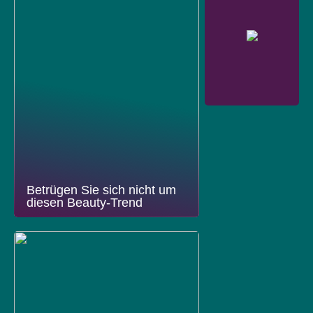
Betrügen Sie sich nicht um
diesen Beauty-Trend