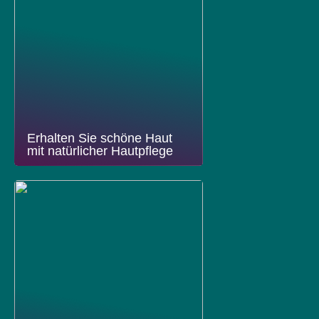
Erhalten Sie schöne Haut
mit natürlicher Hautpflege