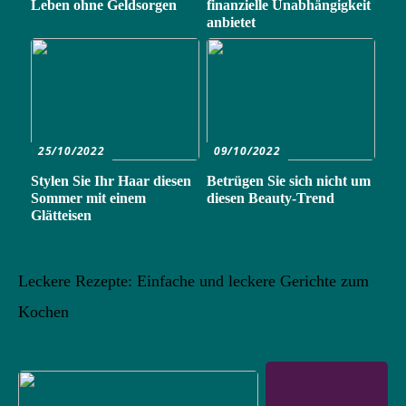
Leben ohne Geldsorgen
finanzielle Unabhängigkeit
anbietet
25/10/2022
09/10/2022
Stylen Sie Ihr Haar diesen
Betrügen Sie sich nicht um
Sommer mit einem
diesen Beauty-Trend
Glätteisen
Leckere Rezepte: Einfache und leckere Gerichte zum
Kochen