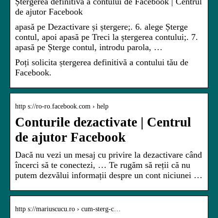
Ștergerea definitivă a contului de Facebook | Centrul
de ajutor Facebook
apasă pe Dezactivare și ștergere;. 6. alege Șterge
contul, apoi apasă pe Treci la ștergerea contului;. 7.
apasă pe Șterge contul, introdu parola, …
Poți solicita ștergerea definitivă a contului tău de
Facebook.
http s://ro-ro.facebook.com › help
Conturile dezactivate | Centrul
de ajutor Facebook
Dacă nu vezi un mesaj cu privire la dezactivare când
încerci să te conectezi, … Te rugăm să reții că nu
putem dezvălui informații despre un cont niciunei …
http s://mariuscucu.ro › cum-sterg-c…