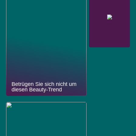
Betrügen Sie sich nicht um
diesen Beauty-Trend