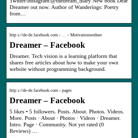
Twitter/Instagram:@thedream_diary New book Dear
Dreamer out now. Author of Wanderings: Poetry
from…
http s://de-de.facebook.com › … › Motivationsredner
Dreamer – Facebook
Dreamer. Tech vision is a learning platform that
shares free articles about how to make your own
website without programming background.
http s://de-de.facebook.com › pages
Dreamer – Facebook
5 likes • 5 followers. Posts. About. Photos. Videos.
More. Posts · About · Photos · Videos · Dreamer.
Intro. Page · Community. Not yet rated (0
Reviews) …