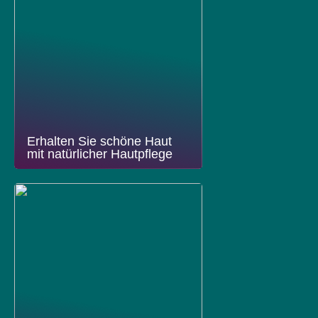
Erhalten Sie schöne Haut
mit natürlicher Hautpflege