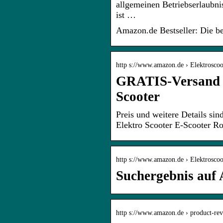
allgemeinen Betriebserlaubn
ist …
Amazon.de Bestseller: Die bel
http s://www.amazon.de › Elektrosc
GRATIS-Versand D
Scooter
Preis und weitere Details si
Elektro Scooter E-Scooter Ro
http s://www.amazon.de › Elektrosco
Suchergebnis auf 
http s://www.amazon.de › product-re