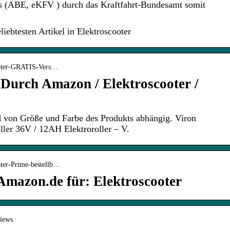
is (ABE, eKFV ) durch das Kraftfahrt-Bundesamt somit
iebtesten Artikel in Elektroscooter
ooter-GRATIS-Vers…
urch Amazon / Elektroscooter /
nd von Größe und Farbe des Produkts abhängig. Viron
ller 36V / 12AH Elektroroller – V.
oter-Prime-bestellb…
Amazon.de für: Elektroscooter
views