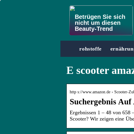
Betrügen Sie sich
nicht um diesen
Beauty-Trend
rohstoffe
ernährun
E scooter ama
http s://www.amazon.de › Scooter-Z
Suchergebnis Auf
Ergebnissen 1 – 48 von 658 
Scooter? Wir zeigen eine Übe