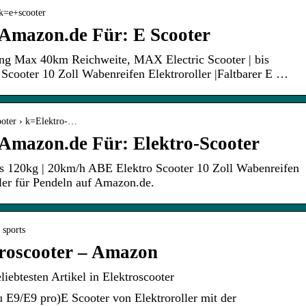
 k=e+scooter
 Amazon.de Für: E Scooter
ung Max 40km Reichweite, MAX Electric Scooter | bis
cooter 10 Zoll Wabenreifen Elektroroller |Faltbarer E …
ooter › k=Elektro-…
 Amazon.de Für: Elektro-Scooter
s 120kg | 20km/h ABE Elektro Scooter 10 Zoll Wabenreifen
ller für Pendeln auf Amazon.de.
 sports
ktroscooter – Amazon
iebtesten Artikel in Elektroscooter
 E9/E9 pro)E Scooter von Elektroroller mit der