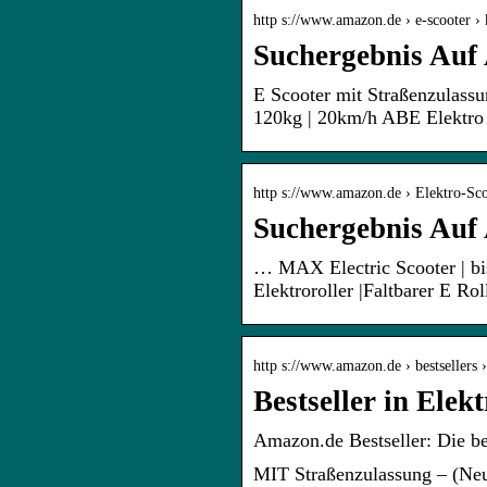
http s://www.amazon.de › e-scooter ›
Suchergebnis Auf
E Scooter mit Straßenzulass
120kg | 20km/h ABE Elektro S
http s://www.amazon.de › Elektro-Sc
Suchergebnis Auf
… MAX Electric Scooter | bi
Elektroroller |Faltbarer E Ro
http s://www.amazon.de › bestsellers ›
Bestseller in Ele
Amazon.de Bestseller: Die bel
MIT Straßenzulassung – (Neu