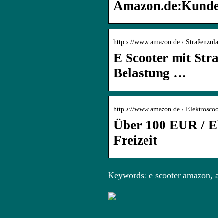
Amazon.de:Kunden
http s://www.amazon.de › Straßenzul
E Scooter mit Str
Belastung …
http s://www.amazon.de › Elektrosc
Über 100 EUR / El
Freizeit
Keywords: e scooter amazon, 