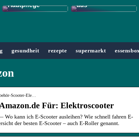
Hautpflege
aus
g
gesundheit
rezepte
supermarkt
essensbo
zon
ubehör-Scooter-Ele…
 Amazon.de Für: Elektroscooter
— Wo kann ich E-Scooter ausleihen? Wie schnell fahren E-
rsicht der besten E-Scooter – auch E-Roller genannt.