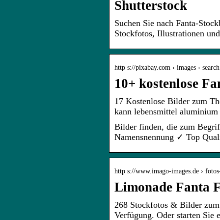
Shutterstock
Suchen Sie nach Fanta-Stockb
Stockfotos, Illustrationen un
http s://pixabay.com › images › search
10+ kostenlose Fa
17 Kostenlose Bilder zum The
kann lebensmittel aluminium
Bilder finden, die zum Begr
Namensnennung ✓ Top Quali
http s://www.imago-images.de › foto
Limonade Fanta 
268 Stockfotos & Bilder zum
Verfügung. Oder starten Si