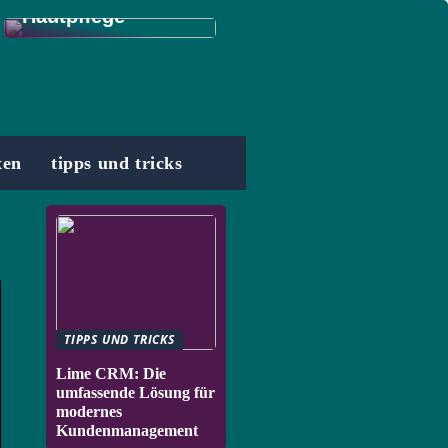
Hautpflege
xen
tipps und tricks
TIPPS UND TRICKS
Lime CRM: Die
umfassende Lösung für
modernes
Kundenmanagement