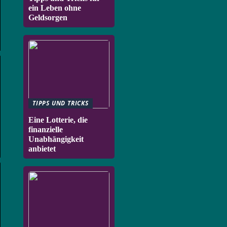
ein Leben ohne
Geldsorgen
TIPPS UND TRICKS
Eine Lotterie, die
finanzielle
Unabhängigkeit
anbietet