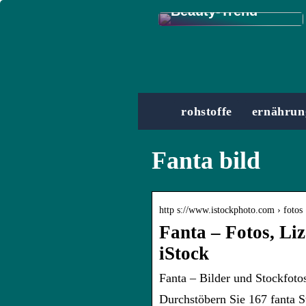
Beauty-Trend
rohstoffe
ernährun
Fanta bild
http s://www.istockphoto.com › fotos 
Fanta – Fotos, Liz
iStock
Fanta – Bilder und Stockfoto
Durchstöbern Sie 167 fanta S