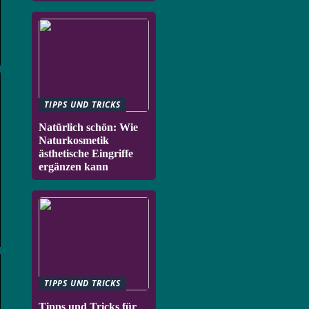
TIPPS UND TRICKS
Natürlich schön: Wie
Naturkosmetik
ästhetische Eingriffe
ergänzen kann
TIPPS UND TRICKS
Tipps und Tricks für