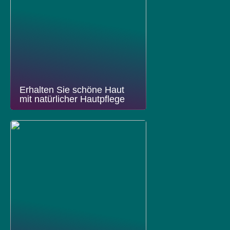
Erhalten Sie schöne Haut
mit natürlicher Hautpflege