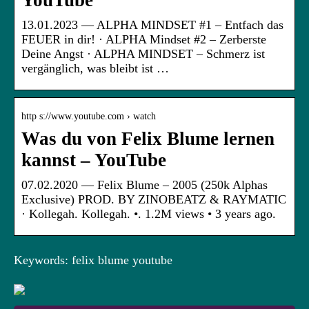
YouTube
13.01.2023 — ALPHA MINDSET #1 – Entfach das
FEUER in dir! · ALPHA Mindset #2 – Zerberste
Deine Angst · ALPHA MINDSET – Schmerz ist
vergänglich, was bleibt ist …
http s://www.youtube.com › watch
Was du von Felix Blume lernen
kannst – YouTube
07.02.2020 — Felix Blume – 2005 (250k Alphas
Exclusive) PROD. BY ZINOBEATZ & RAYMATIC
· Kollegah. Kollegah. •. 1.2M views • 3 years ago.
Keywords: felix blume youtube