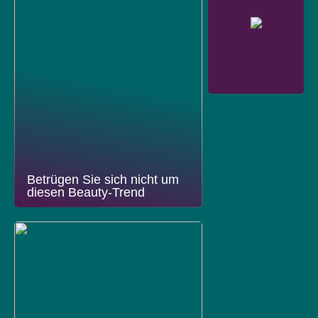
Betrügen Sie sich nicht um
diesen Beauty-Trend