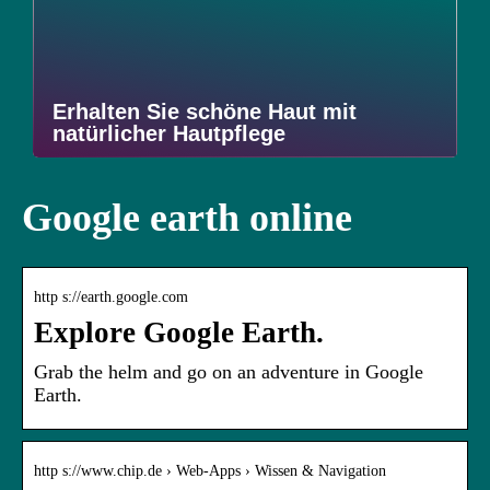
Erhalten Sie schöne Haut mit
natürlicher Hautpflege
Google earth online
http s://earth.google.com
Explore Google Earth.
Grab the helm and go on an adventure in Google
Earth.
http s://www.chip.de › Web-Apps › Wissen & Navigation