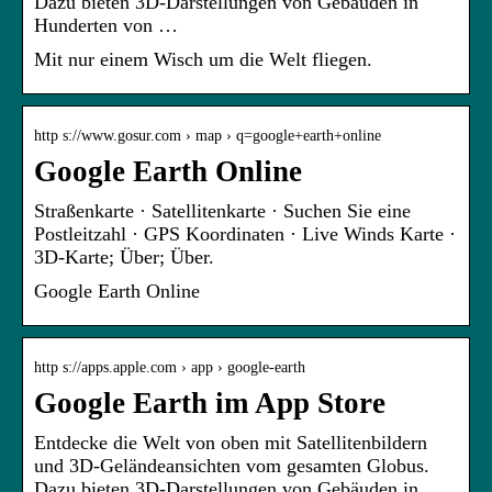
Dazu bieten 3D-Darstellungen von Gebäuden in
Hunderten von …
Mit nur einem Wisch um die Welt fliegen.
http s://www.gosur.com › map › q=google+earth+online
Google Earth Online
Straßenkarte · Satellitenkarte · Suchen Sie eine
Postleitzahl · GPS Koordinaten · Live Winds Karte ·
3D-Karte; Über; Über.
Google Earth Online
http s://apps.apple.com › app › google-earth
Google Earth im App Store
Entdecke die Welt von oben mit Satellitenbildern
und 3D-Geländeansichten vom gesamten Globus.
Dazu bieten 3D-Darstellungen von Gebäuden in