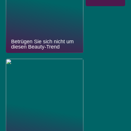
Betrügen Sie sich nicht um
diesen Beauty-Trend