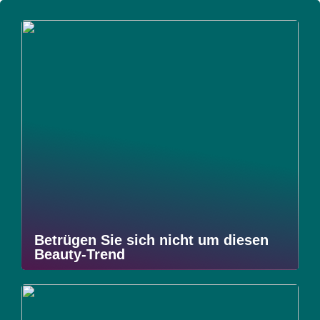
Betrügen Sie sich nicht um diesen
Beauty-Trend