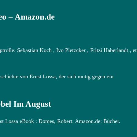
deo – Amazon.de
olle: Sebastian Koch , Ivo Pietzcker , Fritzi Haberlandt , et
chichte von Ernst Lossa, der sich mutig gegen ein
bel Im August
nst Lossa eBook : Domes, Robert: Amazon.de: Bücher.