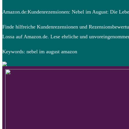
Amazon.de:Kundenrezensionen: Nebel im August: Die Leben
Finde hilfreiche Kundenrezensionen und Rezensionsbewertu
Lossa auf Amazon.de. Lese ehrliche und unvoreingenommen
Keywords: nebel im august amazon