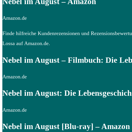
Nebel im August – Amazon
Amazon.de
Finde hilfreiche Kundenrezensionen und Rezensionsbewertu
Lossa auf Amazon.de.
Nebel im August – Filmbuch: Die Le
Amazon.de
Nebel im August: Die Lebensgeschich
Amazon.de
Nebel im August [Blu-ray] – Amazon