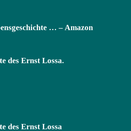
bensgeschichte … – Amazon
e des Ernst Lossa.
te des Ernst Lossa