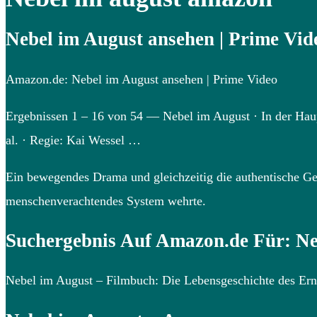
Nebel im August ansehen | Prime Vi
Amazon.de: Nebel im August ansehen | Prime Video
Ergebnissen 1 – 16 von 54 — Nebel im August · In der Hauptr
al. · Regie: Kai Wessel …
Ein bewegendes Drama und gleichzeitig die authentische Ges
menschenverachtendes System wehrte.
Suchergebnis Auf Amazon.de Für: Ne
Nebel im August – Filmbuch: Die Lebensgeschichte des Er