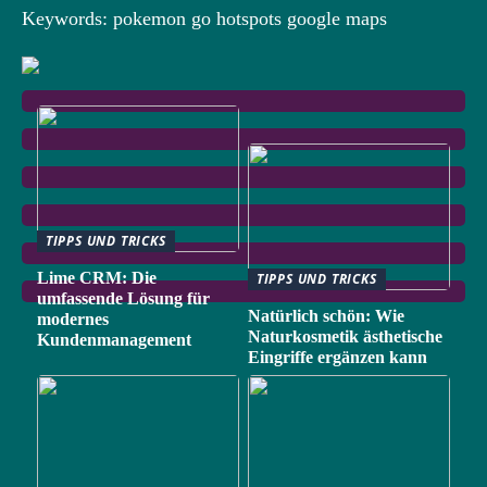
Keywords: pokemon go hotspots google maps
TIPPS UND TRICKS
Lime CRM: Die
TIPPS UND TRICKS
umfassende Lösung für
Natürlich schön: Wie
modernes
Naturkosmetik ästhetische
Kundenmanagement
Eingriffe ergänzen kann