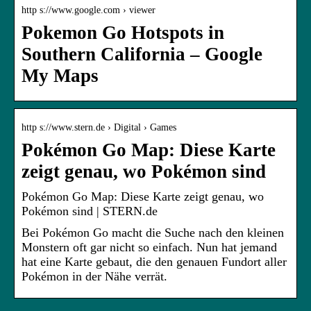
http s://www.google.com › viewer
Pokemon Go Hotspots in
Southern California – Google
My Maps
http s://www.stern.de › Digital › Games
Pokémon Go Map: Diese Karte
zeigt genau, wo Pokémon sind
Pokémon Go Map: Diese Karte zeigt genau, wo
Pokémon sind | STERN.de
Bei Pokémon Go macht die Suche nach den kleinen
Monstern oft gar nicht so einfach. Nun hat jemand
hat eine Karte gebaut, die den genauen Fundort aller
Pokémon in der Nähe verrät.