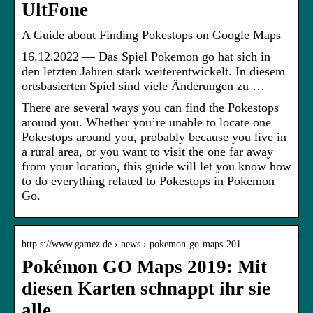
UltFone
A Guide about Finding Pokestops on Google Maps
16.12.2022 — Das Spiel Pokemon go hat sich in
den letzten Jahren stark weiterentwickelt. In diesem
ortsbasierten Spiel sind viele Änderungen zu …
There are several ways you can find the Pokestops
around you. Whether you’re unable to locate one
Pokestops around you, probably because you live in
a rural area, or you want to visit the one far away
from your location, this guide will let you know how
to do everything related to Pokestops in Pokemon
Go.
http s://www.gamez.de › news › pokemon-go-maps-201…
Pokémon GO Maps 2019: Mit
diesen Karten schnappt ihr sie
alle