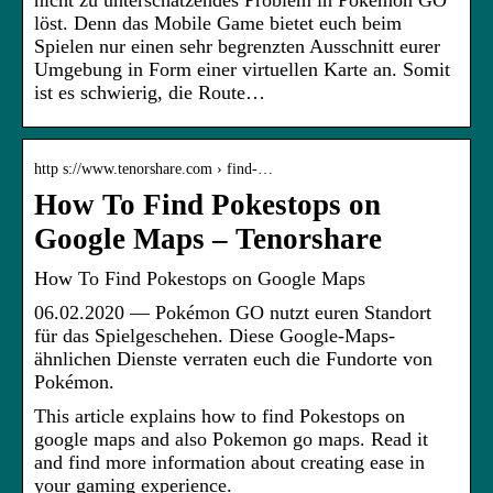
nicht zu unterschätzendes Problem in Pokémon GO
löst. Denn das Mobile Game bietet euch beim
Spielen nur einen sehr begrenzten Ausschnitt eurer
Umgebung in Form einer virtuellen Karte an. Somit
ist es schwierig, die Route…
http s://www.tenorshare.com › find-…
How To Find Pokestops on
Google Maps – Tenorshare
How To Find Pokestops on Google Maps
06.02.2020 — Pokémon GO nutzt euren Standort
für das Spielgeschehen. Diese Google-Maps-
ähnlichen Dienste verraten euch die Fundorte von
Pokémon.
This article explains how to find Pokestops on
google maps and also Pokemon go maps. Read it
and find more information about creating ease in
your gaming experience.