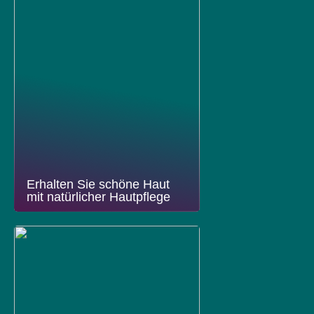
Erhalten Sie schöne Haut
mit natürlicher Hautpflege