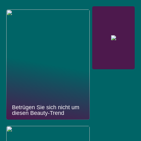
Betrügen Sie sich nicht um
diesen Beauty-Trend