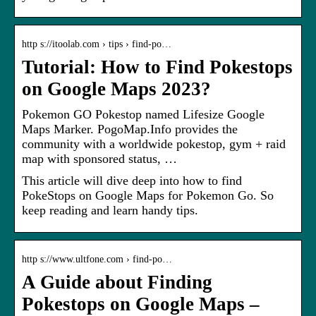
http s://itoolab.com › tips › find-po…
Tutorial: How to Find Pokestops
on Google Maps 2023?
Pokemon GO Pokestop named Lifesize Google
Maps Marker. PogoMap.Info provides the
community with a worldwide pokestop, gym + raid
map with sponsored status, …
This article will dive deep into how to find
PokeStops on Google Maps for Pokemon Go. So
keep reading and learn handy tips.
http s://www.ultfone.com › find-po…
A Guide about Finding
Pokestops on Google Maps –