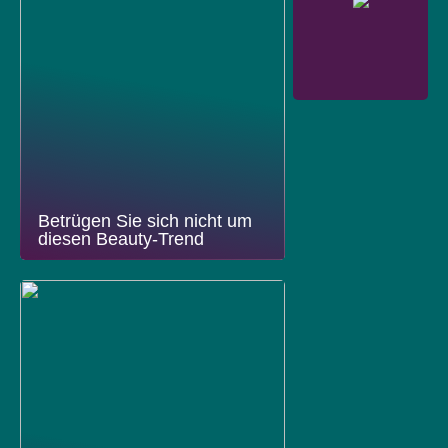
Betrügen Sie sich nicht um
diesen Beauty-Trend