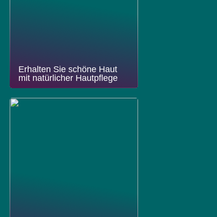
Erhalten Sie schöne Haut
mit natürlicher Hautpflege