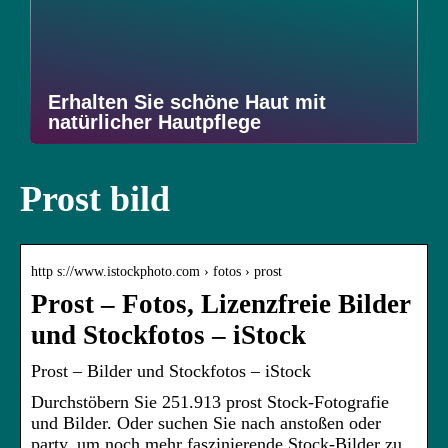
Erhalten Sie schöne Haut mit
natürlicher Hautpflege
Prost bild
http s://www.istockphoto.com › fotos › prost
Prost – Fotos, Lizenzfreie Bilder
und Stockfotos – iStock
Prost – Bilder und Stockfotos – iStock
Durchstöbern Sie 251.913 prost Stock-Fotografie
und Bilder. Oder suchen Sie nach anstoßen oder
party, um noch mehr faszinierende Stock-Bilder zu