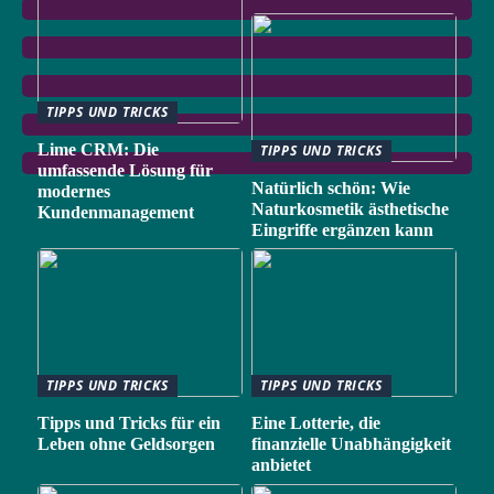
TIPPS UND TRICKS
Lime CRM: Die
TIPPS UND TRICKS
umfassende Lösung für
Natürlich schön: Wie
modernes
Naturkosmetik ästhetische
Kundenmanagement
Eingriffe ergänzen kann
TIPPS UND TRICKS
TIPPS UND TRICKS
Tipps und Tricks für ein
Eine Lotterie, die
Leben ohne Geldsorgen
finanzielle Unabhängigkeit
anbietet