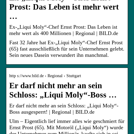
Prost: Das Leben ist mehr wert
…
Ex-„Liqui Moly“-Chef Ernst Prost: Das Leben ist
mehr wert als 400 Millionen | Regional | BILD.de
Fast 32 Jahre hat Ex-„Liqui Moly“-Chef Ernst Prost
(65) fast ausschließlich für sein Unternehmen gelebt.
Sein neues Dasein verwundert ihn manchmal.
http s://www.bild.de › Regional › Stuttgart
Er darf nicht mehr an sein
Schloss: „Liqui Moly“-Boss …
Er darf nicht mehr an sein Schloss: „Liqui Moly“-
Boss ausgesperrt! | Regional | BILD.de
Ulm – Eigentlich lief immer alles wie geschmiert für
Ernst Prost (65). Mit Motoröl („Liqui Moly“) wurde
der Unternehmer zum Millionär, kaufte sich in sei…