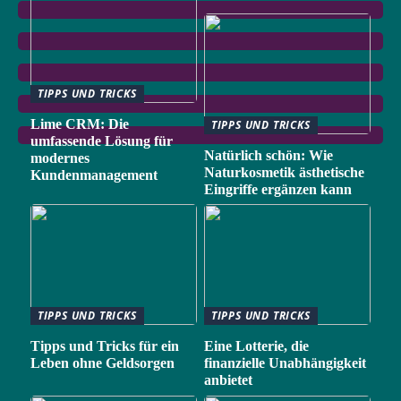
TIPPS UND TRICKS
Lime CRM: Die
TIPPS UND TRICKS
umfassende Lösung für
Natürlich schön: Wie
modernes
Naturkosmetik ästhetische
Kundenmanagement
Eingriffe ergänzen kann
TIPPS UND TRICKS
TIPPS UND TRICKS
Tipps und Tricks für ein
Eine Lotterie, die
Leben ohne Geldsorgen
finanzielle Unabhängigkeit
anbietet