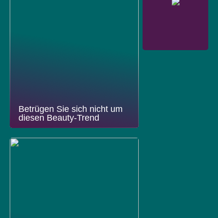
Betrügen Sie sich nicht um
diesen Beauty-Trend