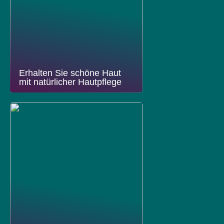
Erhalten Sie schöne Haut
mit natürlicher Hautpflege