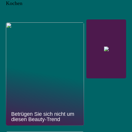
Kochen
Betrügen Sie sich nicht um
diesen Beauty-Trend