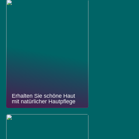
Erhalten Sie schöne Haut
mit natürlicher Hautpflege