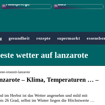
Hautpflege
aus
g
gesundheit
rezepte
supermarkt
essensbo
este wetter auf lanzarote
este-reisezeit-lanzarote
anzarote – Klima, Temperaturen … –
d im Herbst ist das Wetter angenehm und mild mit
is 26 Grad, selbst im Winter liegen die Höchstwerte …