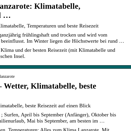
nzarote: Klimatabelle,
d …
imatabelle, Temperaturen und beste Reisezeit
ganzjährig frühlingshaft und trocken und wird vom
beeinflusst. Im Winter liegen die Höchstwerte bei rund …
 Klima und der besten Reisezeit (mit Klimatabelle und
schen Insel.
lanzarote
 Wetter, Klimatabelle, beste
matabelle, beste Reisezeit auf einen Blick
 ; Surfen, April bis September (Anfänger), Oktober bis
milienurlaub, Mai bis September, am besten im …
len, Temperaturen: Alles zum Klima Lanzarote. Mit