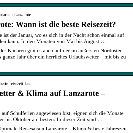
anaren › Lanzarote
te: Wann ist die beste Reisezeit?
 ist der Januar, wo es sich in der Nacht schon einmal auf
hlen kann. In den Monaten von Mai bis August …
 der Kanaren gibt es auch auf der im äußersten Nordosten
 ganze Jahr über ein herrliches Urlaubswetter – mit bis zu
beste-reisezeit-lan…
Wetter & Klima auf Lanzarote –
auf Schulferien angewiesen bist, eignen sich die Monate
er bis Oktober am besten. In dieser Zeit sind …
Optimale Reisesaison Lanzarote – Klima & beste Jahreszeit