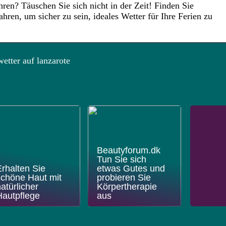
ren? Täuschen Sie sich nicht in der Zeit! Finden Sie
hren, um sicher zu sein, ideales Wetter für Ihre Ferien zu
etter auf lanzarote
Beautyforum.dk
Tun Sie sich
Erhalten Sie
etwas Gutes und
schöne Haut mit
probieren Sie
atürlicher
Körpertherapie
Hautpflege
aus