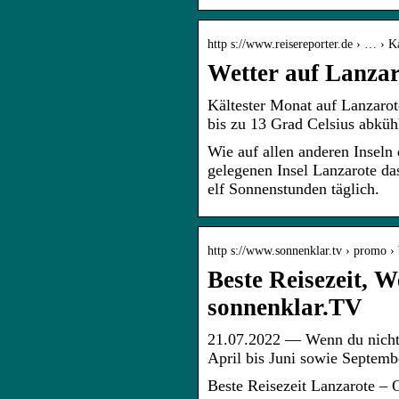
http s://www.reisereporter.de › … › K
Wetter auf Lanzaro
Kältester Monat auf Lanzarote
bis zu 13 Grad Celsius abkü
Wie auf allen anderen Inseln
gelegenen Insel Lanzarote das
elf Sonnenstunden täglich.
http s://www.sonnenklar.tv › promo › 
Beste Reisezeit, 
sonnenklar.TV
21.07.2022 — Wenn du nicht 
April bis Juni sowie Septemb
Beste Reisezeit Lanzarote – 