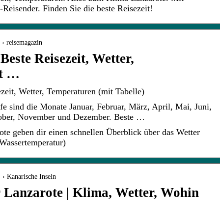
Reisender. Finden Sie die beste Reisezeit!
› reisemagazin
este Reisezeit, Wetter,
t …
zeit, Wetter, Temperaturen (mit Tabelle)
ife sind die Monate Januar, Februar, März, April, Mai, Juni,
ktober, November und Dezember. Beste …
ote geben dir einen schnellen Überblick über das Wetter
 Wassertemperatur)
› Kanarische Inseln
r Lanzarote | Klima, Wetter, Wohin