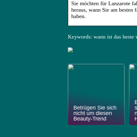
Sie möchten für Lanzarote fah
heraus, wann Sie am besten fa
haben.
Keywords: wann ist das beste w
Betrügen Sie sich
nicht um diesen
n
Beauty-Trend