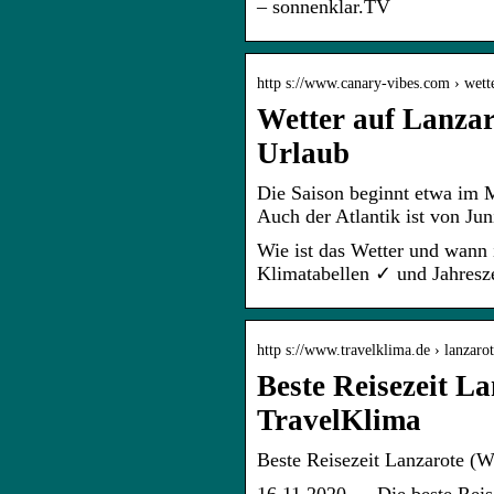
– sonnenklar.TV
http s://www.canary-vibes.com › wette
Wetter auf Lanzaro
Urlaub
Die Saison beginnt etwa im Ma
Auch der Atlantik ist von Ju
Wie ist das Wetter und wann 
Klimatabellen ✓ und Jahresz
http s://www.travelklima.de › lanzaro
Beste Reisezeit L
TravelKlima
Beste Reisezeit Lanzarote (