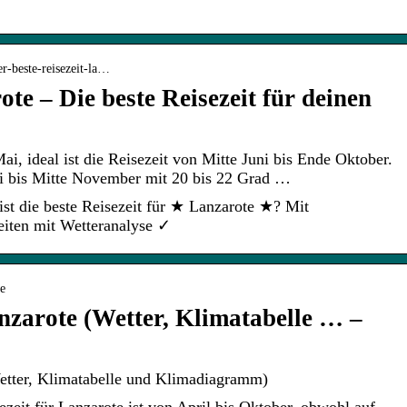
r-beste-reisezeit-la…
te – Die beste Reisezeit für deinen
i, ideal ist die Reisezeit von Mitte Juni bis Ende Oktober.
ni bis Mitte November mit 20 bis 22 Grad …
ist die beste Reisezeit für ★ Lanzarote ★? Mit
eiten mit Wetteranalyse ✓
te
anzarote (Wetter, Klimatabelle … –
Wetter, Klimatabelle und Klimadiagramm)