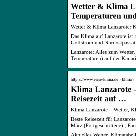
Wetter & Klima La
Temperaturen un
Wetter & Klima Lanzarote: Kl
Das Klima auf Lanzarote ist 
Golfstrom und Nordostpassat 
Lanzarote: Alles zum Wetter,
Temperaturen) auf der Kanari
http s://www.reise-klima.de › klima › 
Klima Lanzarote –
Reisezeit auf …
Klima Lanzarote – Wetter, Kli
Beste Reisezeit für Lanzarote
März (Fortgeschrittene) ; Fa
Aktuelles Wetter, Klimatabel