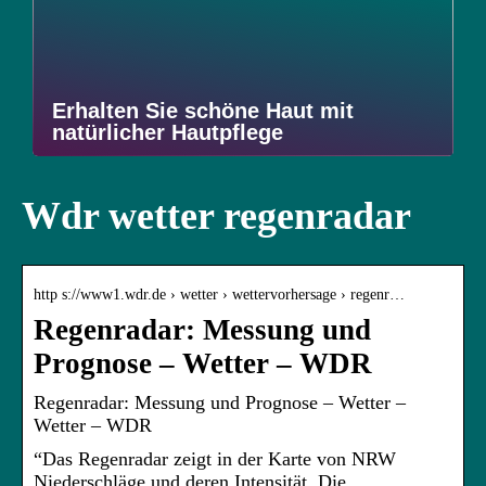
Erhalten Sie schöne Haut mit
natürlicher Hautpflege
Wdr wetter regenradar
http s://www1.wdr.de › wetter › wettervorhersage › regenr…
Regenradar: Messung und
Prognose – Wetter – WDR
Regenradar: Messung und Prognose – Wetter –
Wetter – WDR
“Das Regenradar zeigt in der Karte von NRW
Niederschläge und deren Intensität. Die