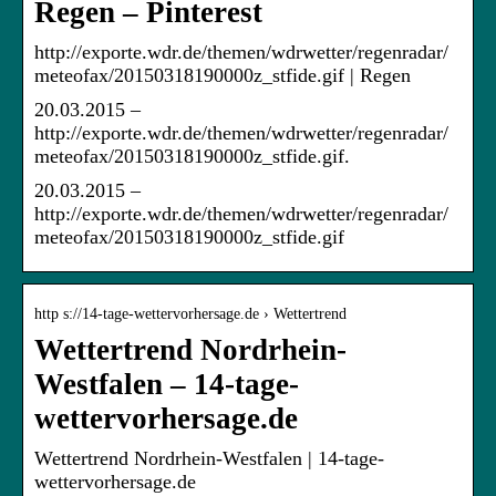
Regen – Pinterest
http://exporte.wdr.de/themen/wdrwetter/regenradar/
meteofax/20150318190000z_stfide.gif | Regen
20.03.2015 –
http://exporte.wdr.de/themen/wdrwetter/regenradar/
meteofax/20150318190000z_stfide.gif.
20.03.2015 –
http://exporte.wdr.de/themen/wdrwetter/regenradar/
meteofax/20150318190000z_stfide.gif
http s://14-tage-wettervorhersage.de › Wettertrend
Wettertrend Nordrhein-
Westfalen – 14-tage-
wettervorhersage.de
Wettertrend Nordrhein-Westfalen | 14-tage-
wettervorhersage.de