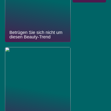
Betrügen Sie sich nicht um
diesen Beauty-Trend