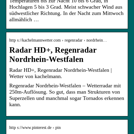
Temperaturen bis zur Nacht 10 bis 6 Grad, in
Hochlagen 5 bis 3 Grad. Meist schwacher Wind aus
südwestlicher Richtung. In der Nacht zum Mittwoch
allmählich …
http s://kachelmannwetter.com › regenradar › nordrhein…
Radar HD+, Regenradar
Nordrhein-Westfalen
Radar HD+, Regenradar Nordrhein-Westfalen |
Wetter von kachelmann.
Regenradar Nordrhein-Westfalen – Wetterradar mit
250m-Auflösung. So gut, dass man Strukturen von
Superzellen und manchmal sogar Tornados erkennen
kann.
http s://www.pinterest.de › pin