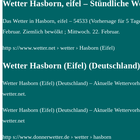
Wetter Hasborn, eifel – Stündliche W
Das Wetter in Hasborn, eifel – 54533 (Vorhersage für 5 Tag
Februar. Ziemlich bewölkt ; Mittwoch. 22. Februar.
http s://www.wetter.net › wetter › Hasborn (Eifel)
Wetter Hasborn (Eifel) (Deutschland)
Wetter Hasborn (Eifel) (Deutschland) – Aktuelle Wettervor
wetter.net.
Wetter Hasborn (Eifel) (Deutschland) – Aktuelle Wettervor
wetter.net
http s://www.donnerwetter.de › wetter › hasborn