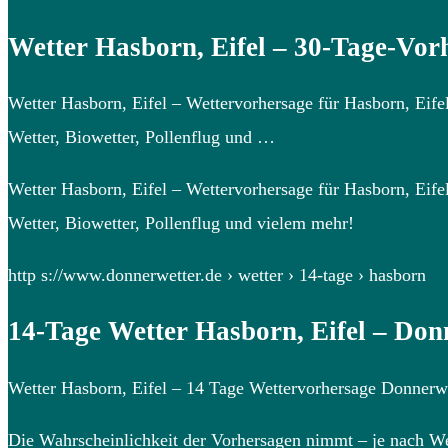
Wetter Hasborn, Eifel – 30-Tage-Vor
Wetter Hasborn, Eifel – Wettervorhersage für Hasborn, Eife
Wetter, Biowetter, Pollenflug und …
Wetter Hasborn, Eifel – Wettervorhersage für Hasborn, Eife
Wetter, Biowetter, Pollenflug und vielem mehr!
http s://www.donnerwetter.de › wetter › 14-tage › hasborn
14-Tage Wetter Hasborn, Eifel – Don
Wetter Hasborn, Eifel – 14 Tage Wettervorhersage Donnerwe
Die Wahrscheinlichkeit der Vorhersagen nimmt – je nach Wet