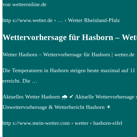
von wetteronline.de
http s://www.wetter.de › … › Wetter Rheinland-Pfalz
Wettervorhersage für Hasborn – Wett
Wetter Hasborn – Wettervorhersage für Hasborn | wetter.de
Die Temperaturen in Hasborn steigen heute maximal auf 11 G
erreicht. Die …
Aktuelles Wetter Hasborn 🌧️ ✔ Aktuelle Wettervorhersage 
Unwettervorhersage & Wetterbericht Hasborn ☀
http s://www.mein-wetter.com › wetter › hasborn-eifel