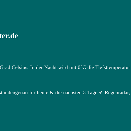
er.de
rad Celsius. In der Nacht wird mit 0°C die Tiefsttemperatur
stundengenau für heute & die nächsten 3 Tage ✔ Regenradar,