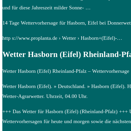
und für diese Jahreszeit milder Sonne- …
14 Tage Wettervorhersage für Hasborn, Eifel bei Donnerwett
http s://www.proplanta.de › Wetter › Hasborn+(Eifel)-…
Wetter Hasborn (Eifel) Rheinland-Pf
Wetter Hasborn (Eifel) Rheinland-Pfalz – Wettervorhersage 
Wetter Hasborn (Eifel). » Deutschland. » Hasborn (Eifel). 
Wetter-Agrarwetter. Uhrzeit, 04.00 Uhr.
+++ Das Wetter für Hasborn (Eifel) (Rheinland-Pfalz) +++ Un
Wettervorhersagen für heute und morgen sowie die nächsten