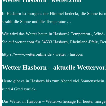
Wetter Hasborn | wetter.com
In Hasborn ist morgens der Himmel bedeckt, die Sonne ist 
strahlt die Sonne und die Temperatur …
Wie wird das Wetter heute in Hasborn? Temperatur-, Wind-
Sie auf wetter.com für 54533 Hasborn, Rheinland-Pfalz, De
http s://www.wetteronline.de › wetter › hasborn
Wetter Hasborn – aktuelle Wettervo
Heute gibt es in Hasborn bis zum Abend viel Sonnenschein. 
rund 4 Grad zurück.
Das Wetter in Hasborn – Wettervorhersage für heute, morg