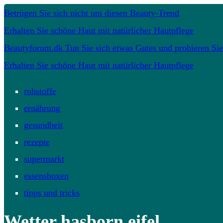
Betrügen Sie sich nicht um diesen Beauty-Trend
Erhalten Sie schöne Haut mit natürlicher Hautpflege
Beautyforum.dk Tun Sie sich etwas Gutes und probieren Sie
Erhalten Sie schöne Haut mit natürlicher Hautpflege
rohstoffe
ernährung
gesundheit
rezepte
supermarkt
essensboxen
tipps und tricks
Wetter hasborn eifel