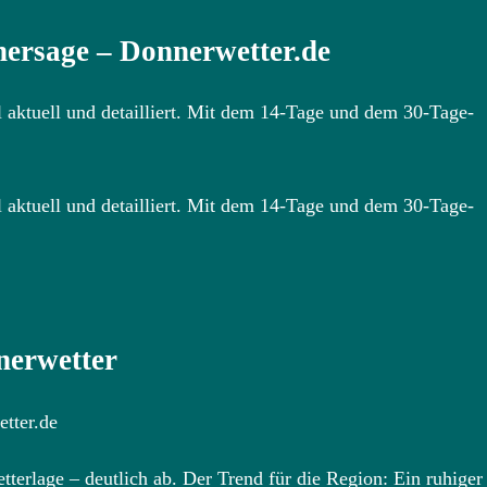
hersage – Donnerwetter.de
l aktuell und detailliert. Mit dem 14-Tage und dem 30-Tage-
l aktuell und detailliert. Mit dem 14-Tage und dem 30-Tage-
nerwetter
tter.de
terlage – deutlich ab. Der Trend für die Region: Ein ruhiger