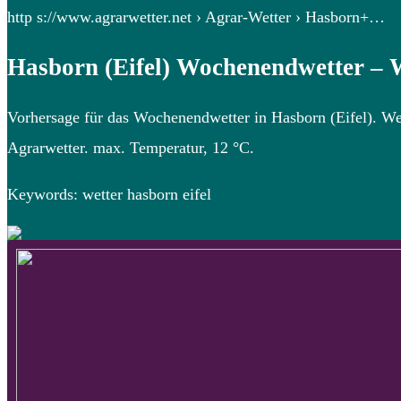
http s://www.agrarwetter.net › Agrar-Wetter › Hasborn+…
Hasborn (Eifel) Wochenendwetter –
Vorhersage für das Wochenendwetter in Hasborn (Eifel). We
Agrarwetter. max. Temperatur, 12 °C.
Keywords: wetter hasborn eifel