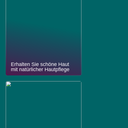
Erhalten Sie schöne Haut
mit natürlicher Hautpflege