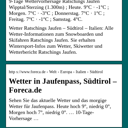
9-Tage Wettervorhersage Ratschings Jaufen
Wipptal/Sterzing (1.300m) ; Heute. 9°C · -1°C ;
Morgen. 7°C · -3°C ; Donnerstag. 7°C · 1°C ;
Freitag. 7°C · -1°C ; Samstag. 4°C.
Wetter Ratschings Jaufen – Südtirol – Italien: Alle
Wetter-Informationen zum Snowboarden und
Skifahren Ratschings Jaufen. Sie erhalten
Wintersport-Infos zum Wetter, Skiwetter und
Wetterbericht Ratschings Jaufen.
http s://www.foreca.de › Welt › Europa › Italien › Südtirol
Wetter in Jaufenpass, Südtirol –
Foreca.de
Sehen Sie das aktuelle Wetter und das morgige
Wetter für Jaufenpass. Heute hoch 9°, niedrig 0°,
Morgen hoch 7°, niedrig 0°. … 10-Tage-
Vorhersage …