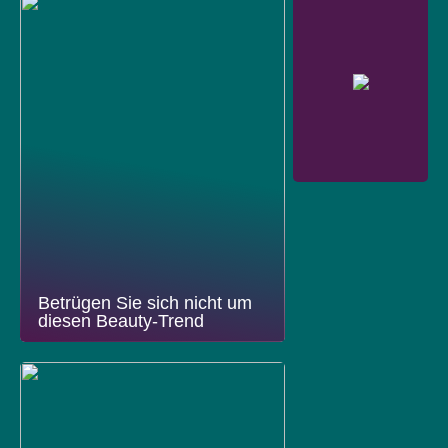
Betrügen Sie sich nicht um
diesen Beauty-Trend