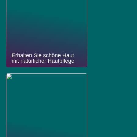
Erhalten Sie schöne Haut
mit natürlicher Hautpflege