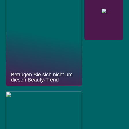
Betrügen Sie sich nicht um
diesen Beauty-Trend