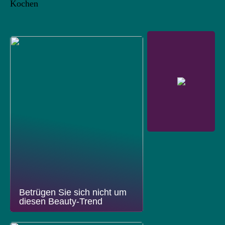
Kochen
Betrügen Sie sich nicht um
diesen Beauty-Trend