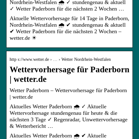
Nordrhein-Westfalen 🌧️ ✓ stundengenau & aktuell
✓ Wetter Paderborn für die nächsten 2 Wochen …
Aktuelle Wettervorhersage für 14 Tage in Paderborn,
Nordrhein-Westfalen 🌧️ ✔ stundengenau & aktuell
✔ Wetter Paderborn für die nächsten 2 Wochen –
wetter.de ☀
http s://www.wetter.de › … › Wetter Nordrhein-Westfalen
Wettervorhersage für Paderborn
| wetter.de
Wetter Paderborn – Wettervorhersage für Paderborn
| wetter.de
Aktuelles Wetter Paderborn 🌧️ ✓ Aktuelle
Wettervorhersage stundengenau für heute & die
nächsten 3 Tage ✓ Regenradar, Unwettervorhersage
& Wetterbericht …
Aktuelles Wetter Paderborn 🌧️ ✔ Aktuelle