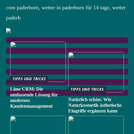
com paderborn, wetter in paderborn für 14 tage, wetter
paderb
TIPPS UND TRICKS
Lime CRM: Die
TIPPS UND TRICKS
umfassende Lösung für
Natürlich schön: Wie
modernes
Naturkosmetik ästhetische
Kundenmanagement
Eingriffe ergänzen kann