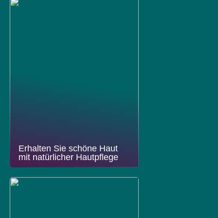
Erhalten Sie schöne Haut
mit natürlicher Hautpflege