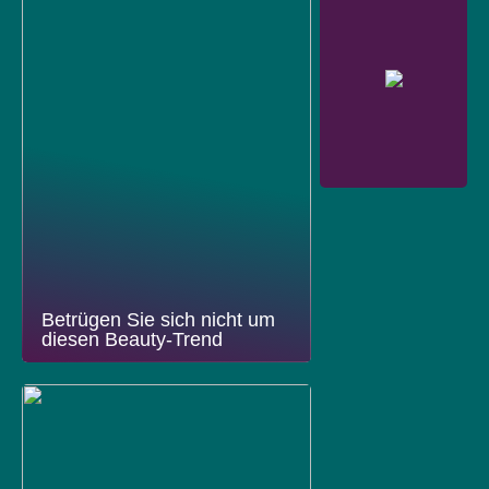
Betrügen Sie sich nicht um
diesen Beauty-Trend