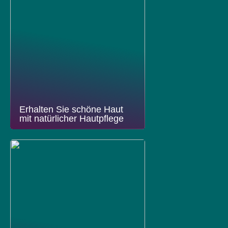
Erhalten Sie schöne Haut
mit natürlicher Hautpflege