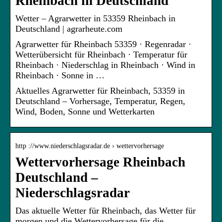
Rheinbach in Deutschland
Wetter – Agrarwetter in 53359 Rheinbach in
Deutschland | agrarheute.com
Agrarwetter für Rheinbach 53359 · Regenradar ·
Wetterübersicht für Rheinbach · Temperatur für
Rheinbach · Niederschlag in Rheinbach · Wind in
Rheinbach · Sonne in …
Aktuelles Agrarwetter für Rheinbach, 53359 in
Deutschland – Vorhersage, Temperatur, Regen,
Wind, Boden, Sonne und Wetterkarten
http ://www.niederschlagsradar.de › wettervorhersage
Wettervorhersage Rheinbach
Deutschland –
Niederschlagsradar
Das aktuelle Wetter für Rheinbach, das Wetter für
morgen und die Wettervorhersage für die