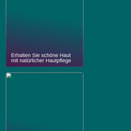
Erhalten Sie schöne Haut
mit natürlicher Hautpflege