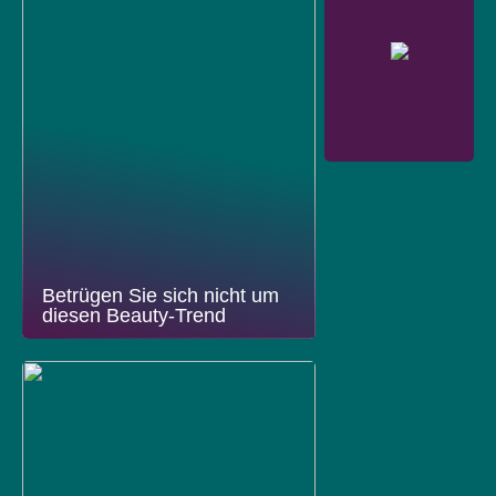
Betrügen Sie sich nicht um
diesen Beauty-Trend