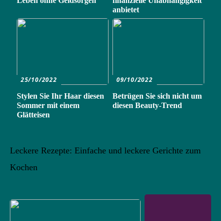
Leben ohne Geldsorgen
finanzielle Unabhängigkeit
anbietet
25/10/2022
09/10/2022
Stylen Sie Ihr Haar diesen
Betrügen Sie sich nicht um
Sommer mit einem
diesen Beauty-Trend
Glätteisen
Leckere Rezepte: Einfache und leckere Gerichte zum
Kochen