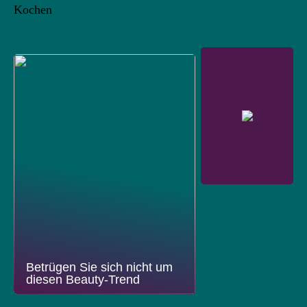
Kochen
Betrügen Sie sich nicht um
diesen Beauty-Trend