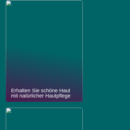
Erhalten Sie schöne Haut
mit natürlicher Hautpflege