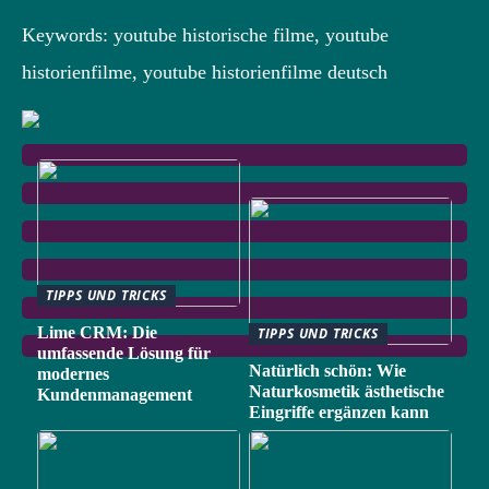
Keywords: youtube historische filme, youtube
historienfilme, youtube historienfilme deutsch
TIPPS UND TRICKS
Lime CRM: Die
TIPPS UND TRICKS
umfassende Lösung für
Natürlich schön: Wie
modernes
Naturkosmetik ästhetische
Kundenmanagement
Eingriffe ergänzen kann