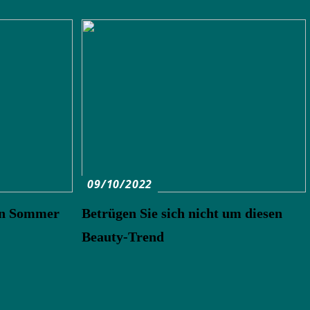
09/10/2022
sen Sommer
Betrügen Sie sich nicht um diesen
Beauty-Trend