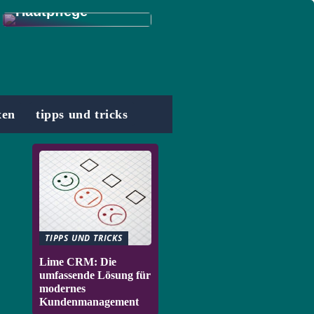
Hautpflege
xen
tipps und tricks
TIPPS UND TRICKS
Lime CRM: Die
umfassende Lösung für
modernes
Kundenmanagement