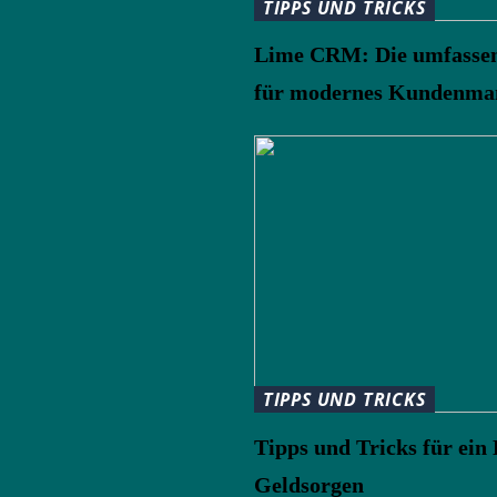
TIPPS UND TRICKS
Lime CRM: Die umfasse
für modernes Kundenma
TIPPS UND TRICKS
Tipps und Tricks für ein
Geldsorgen