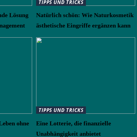
TIPPS UND TRICKS
nde Lösung
Natürlich schön: Wie Naturkosmetik
nagement
ästhetische Eingriffe ergänzen kann
TIPPS UND TRICKS
 Leben ohne
Eine Lotterie, die finanzielle
Unabhängigkeit anbietet