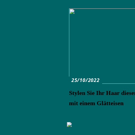
25/10/2022
Stylen Sie Ihr Haar die
mit einem Glätteisen