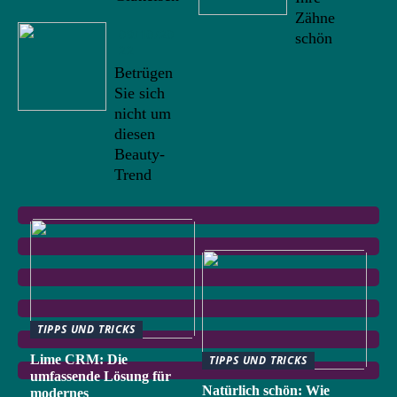
Zähne
09/10/20
schön
22
Betrügen
Sie sich
nicht um
diesen
Beauty-
Trend
TIPPS UND TRICKS
Lime CRM: Die
TIPPS UND TRICKS
umfassende Lösung für
Natürlich schön: Wie
modernes