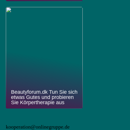
Beautyforum.dk Tun Sie sich
etwas Gutes und probieren
Sie Körpertherapie aus
kooperation@onlinegruppe.de