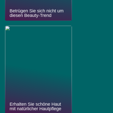
Betrügen Sie sich nicht um
diesen Beauty-Trend
Erhalten Sie schöne Haut
mit natürlicher Hautpflege