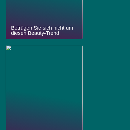
Betrügen Sie sich nicht um
diesen Beauty-Trend