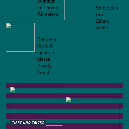
22
Sommer
mit einem
So bleiben
Glätteisen
Ihre
Zähne
09/10/20
schön
22
Betrügen
Sie sich
nicht um
diesen
Beauty-
Trend
TIPPS UND TRICKS